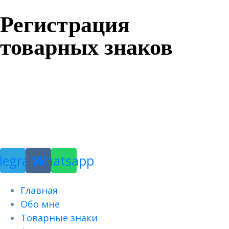
Регистрация
товарных знаков
legram
Vk
Whatsapp
Меню
Главная
Обо мне
Товарные знаки